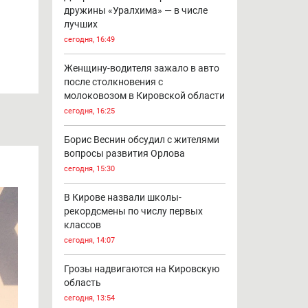
дружины «Уралхима» — в числе
лучших
сегодня, 16:49
Женщину-водителя зажало в авто
после столкновения с
молоковозом в Кировской области
сегодня, 16:25
Борис Веснин обсудил с жителями
вопросы развития Орлова
сегодня, 15:30
В Кирове назвали школы-
рекордсмены по числу первых
классов
сегодня, 14:07
Грозы надвигаются на Кировскую
область
сегодня, 13:54