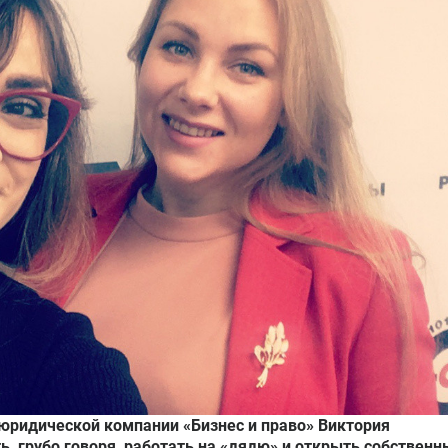
ь юридической компании «Бизнес и право» Виктория
ть, грубо говоря, работать на «дядю» и открыть собственн