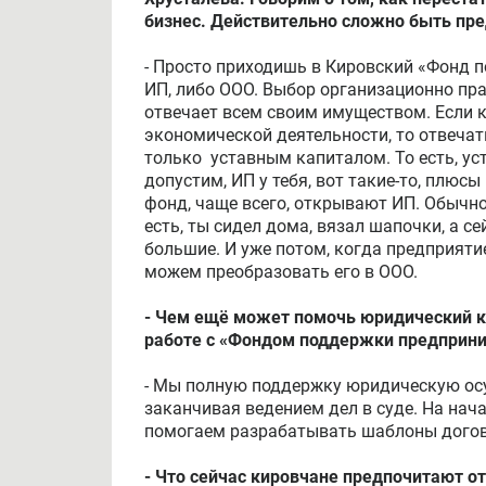
бизнес. Действительно сложно быть пр
- Просто приходишь в Кировский «Фонд 
ИП, либо ООО. Выбор организационно пра
отвечает всем своим имуществом. Если к
экономической деятельности, то отвечат
только уставным капиталом. То есть, ус
допустим, ИП у тебя, вот такие-то, плюс
фонд, чаще всего, открывают ИП. Обычно
есть, ты сидел дома, вязал шапочки, а се
большие. И уже потом, когда предприяти
можем преобразовать его в ООО.
- Чем ещё может помочь юридический 
работе с «Фондом поддержки предприн
- Мы полную поддержку юридическую осу
заканчивая ведением дел в суде. На нач
помогаем разрабатывать шаблоны догово
- Что сейчас кировчане предпочитают о