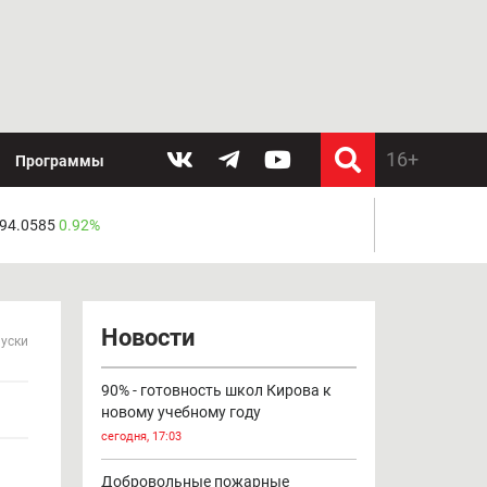
Программы
 94.0585
0.92%
Новости
пуски
90% - готовность школ Кирова к
новому учебному году
сегодня, 17:03
Добровольные пожарные