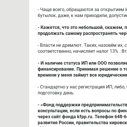
- Чаще всего, обращаются за открытием 
бутылок, даже, к нам приходили, допусти
- Кажется, что это небольшой, скажем, 
продолжать самому распространять чер
- Власти не дремлют. Таких, назовём их,
соответственно, начисляет налог 13% . Вт
- И наличие статуса ИП или ООО позвол
финансирование. Принимая решение о том
времени у меня займут все юридически
- Стандартно у нас регистрация ИП, либо
подготовку день.
- «Фонд поддержки предпринимательств
консультации, если есть вопросы по фи
через сайт фонда kfpp.ru. Телефон 648
развития России, правительства кировс