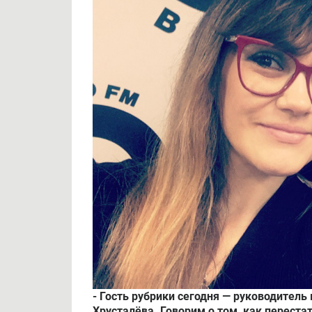
- Гость рубрики сегодня — руководител
Хрусталёва. Говорим о том, как переста