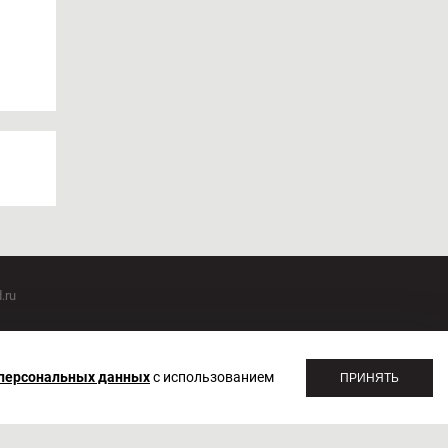
.ru
оммуникаций 20.07.2018. Регистрационный номер ЭЛ №
 персональных данных
с использованием
ПРИНЯТЬ