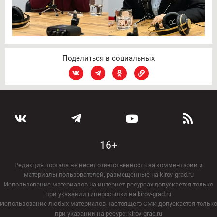
Поделиться в социальных
16+
Редакция портала не несет ответственность за комментарии и
материалы пользователей, размещенные на kirov-grad.ru
Использование материалов на интернет-ресурсах допускается только
при указании гиперссылки на kirov-grad.ru
Использование любых материалов настоящего СМИ допускается только
при указании на ресурс: kirov-grad.ru