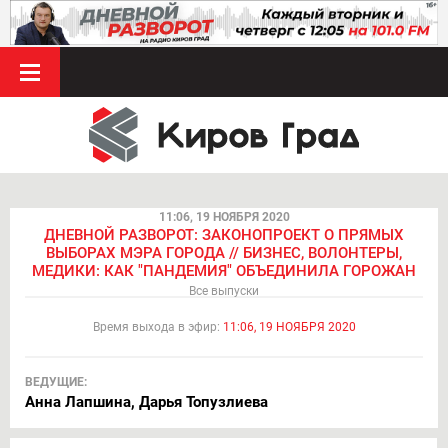
11:06, 19 НОЯБРЯ 2020
ДНЕВНОЙ РАЗВОРОТ: ЗАКОНОПРОЕКТ О ПРЯМЫХ
ВЫБОРАХ МЭРА ГОРОДА // БИЗНЕС, ВОЛОНТЕРЫ,
МЕДИКИ: КАК "ПАНДЕМИЯ" ОБЪЕДИНИЛА ГОРОЖАН
Все выпуски
Время выхода в эфир:
11:06, 19 НОЯБРЯ 2020
ВЕДУЩИЕ:
Анна Лапшина, Дарья Топузлиева