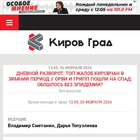
12:05, 26 ФЕВРАЛЯ 2026
ДНЕВНОЙ РАЗВОРОТ: ТОП ЖАЛОБ КИРОВЧАН В
ЗИМНИЙ ПЕРИОД // ОРВИ И ГРИПП ПОШЛИ НА СПАД:
ОБОШЛОСЬ БЕЗ ЭПИДЕМИИ?
Все выпуски
Время выхода в эфир:
12:05, 26 ФЕВРАЛЯ 2026
ВЕДУЩИЕ:
Владимир Сметанин, Дарья Топузлиева