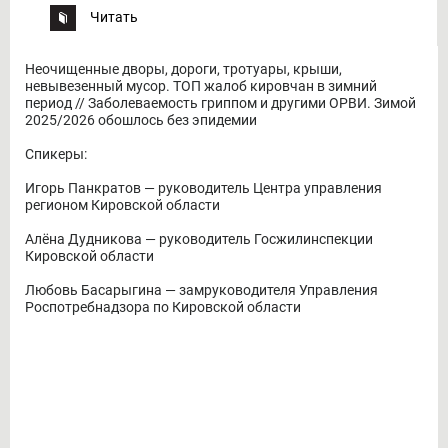
Читать
Неочищенные дворы, дороги, тротуары, крыши,
невывезенный мусор. ТОП жалоб кировчан в зимний
период // Заболеваемость гриппом и другими ОРВИ. Зимой
2025/2026 обошлось без эпидемии
Спикеры:
Игорь Панкратов — руководитель Центра управления
регионом Кировской области
Алёна Дудникова — руководитель Госжилинспекции
Кировской области
Любовь Басарыгина — замруководителя Управления
Роспотребнадзора по Кировской области