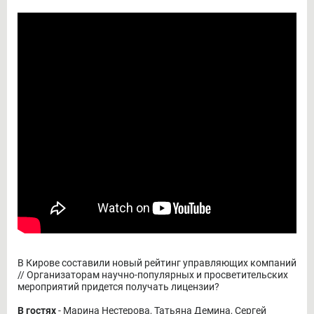
В Кирове составили новый рейтинг управляющих компаний
// Организаторам научно-популярных и просветительских
мероприятий придется получать лицензии?
В гостях
- Марина Нестерова, Татьяна Демина, Сергей