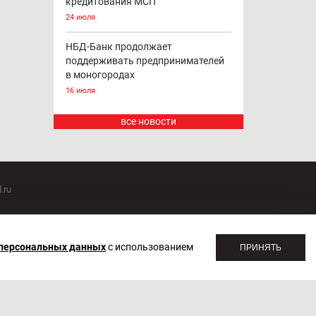
кредитования МСП
24 июля
НБД-Банк продолжает
поддерживать предпринимателей
в моногородах
16 июля
все новости
.ru
оммуникаций 20.07.2018. Регистрационный номер ЭЛ №
 персональных данных
с использованием
ПРИНЯТЬ
1