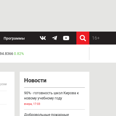
Программы
 94.8366
0.82%
Новости
уски
90% - готовность школ Кирова к
новому учебному году
вчера, 17:03
Добровольные пожарные