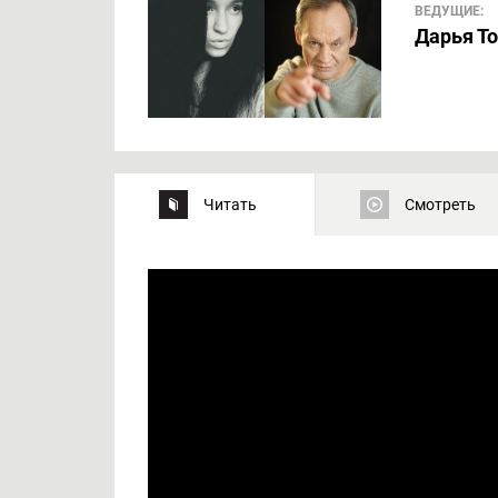
ВЕДУЩИЕ:
Дарья То
Читать
Смотреть