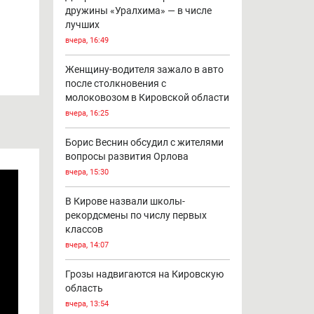
дружины «Уралхима» — в числе
лучших
вчера, 16:49
Женщину-водителя зажало в авто
после столкновения с
молоковозом в Кировской области
вчера, 16:25
Борис Веснин обсудил с жителями
вопросы развития Орлова
вчера, 15:30
В Кирове назвали школы-
рекордсмены по числу первых
классов
вчера, 14:07
Грозы надвигаются на Кировскую
область
вчера, 13:54