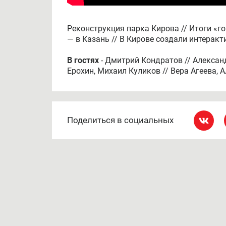
Реконструкция парка Кирова // Итоги «г
— в Казань // В Кирове создали интерак
В гостях
- Дмитрий Кондратов // Александ
Ерохин, Михаил Куликов // Вера Агеева, 
Поделиться в социальных