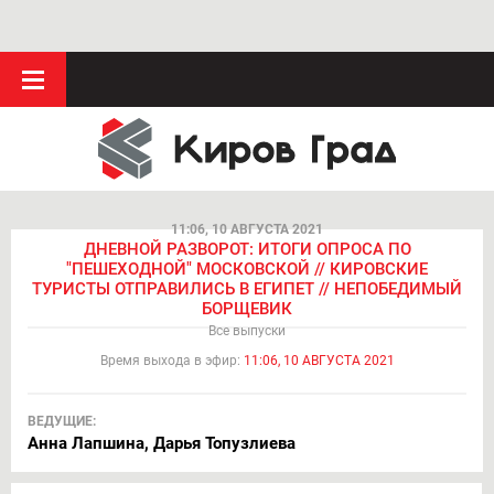
11:06, 10 АВГУСТА 2021
ДНЕВНОЙ РАЗВОРОТ: ИТОГИ ОПРОСА ПО
"ПЕШЕХОДНОЙ" МОСКОВСКОЙ // КИРОВСКИЕ
ТУРИСТЫ ОТПРАВИЛИСЬ В ЕГИПЕТ // НЕПОБЕДИМЫЙ
БОРЩЕВИК
Все выпуски
Время выхода в эфир:
11:06, 10 АВГУСТА 2021
ВЕДУЩИЕ:
Анна Лапшина, Дарья Топузлиева