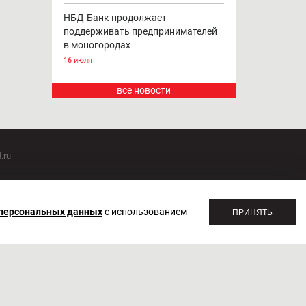
НБД-Банк продолжает
поддерживать предпринимателей
в моногородах
16 июля
все новости
.ru
оммуникаций 20.07.2018. Регистрационный номер ЭЛ №
 персональных данных
с использованием
ПРИНЯТЬ
1