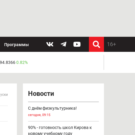
Программы
 94.8366
0.82%
Новости
пуски
С днём физкультурника!
сегодня, 09:15
90% - готовность школ Кирова к
новому учебному году