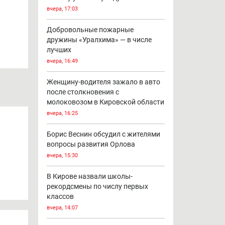
вчера, 17:03
Добровольные пожарные
дружины «Уралхима» — в числе
лучших
вчера, 16:49
Женщину-водителя зажало в авто
после столкновения с
молоковозом в Кировской области
вчера, 16:25
Борис Веснин обсудил с жителями
вопросы развития Орлова
вчера, 15:30
В Кирове назвали школы-
рекордсмены по числу первых
классов
вчера, 14:07