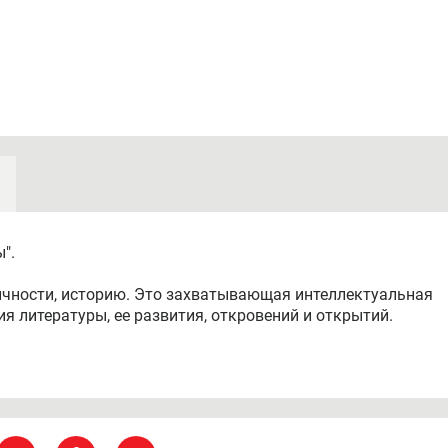
ы".
ичности, историю. Это захватывающая интеллектуальная
я литературы, ее развития, откровений и открытий.