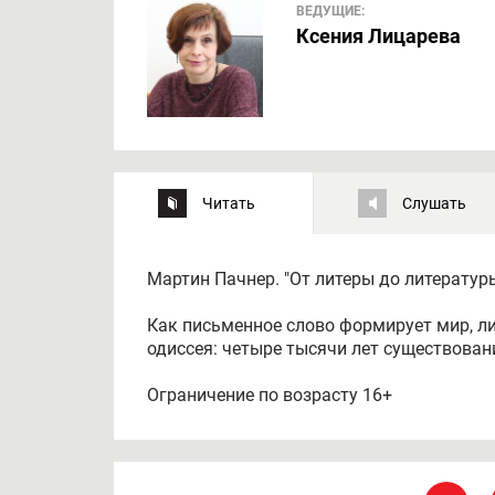
ВЕДУЩИЕ:
Ксения Лицарева
Читать
Слушать
Мартин Пачнер. "От литеры до литератур
Как письменное слово формирует мир, л
одиссея: четыре тысячи лет существовани
Ограничение по возрасту 16+