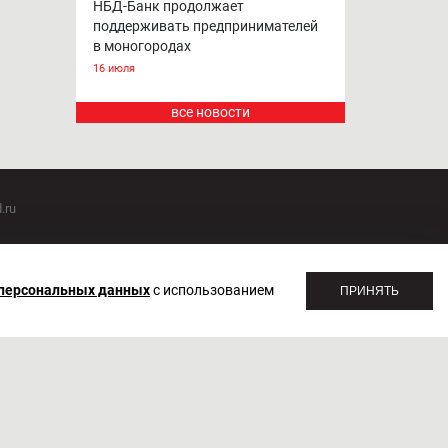
НБД-Банк продолжает
поддерживать предпринимателей
в моногородах
16 июля
все новости
.ru
оммуникаций 20.07.2018. Регистрационный номер ЭЛ №
 персональных данных
с использованием
ПРИНЯТЬ
1