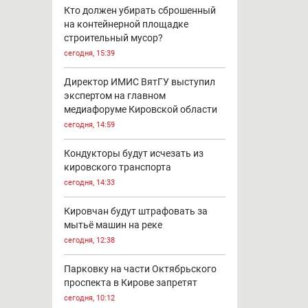
Кто должен убирать сброшенный
на контейнерной площадке
строительный мусор?
сегодня, 15:39
Директор ИМИС ВятГУ выступил
экспертом на главном
медиафоруме Кировской области
сегодня, 14:59
Кондукторы будут исчезать из
кировского транспорта
сегодня, 14:33
Кировчан будут штрафовать за
мытьё машин на реке
сегодня, 12:38
Парковку на части Октябрьского
проспекта в Кирове запретят
сегодня, 10:12