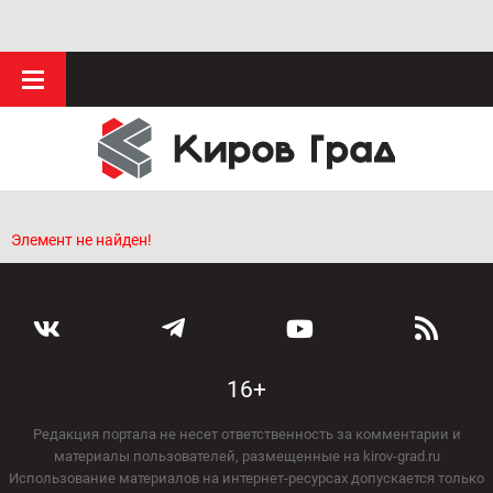
Элемент не найден!
16+
Редакция портала не несет ответственность за комментарии и
материалы пользователей, размещенные на kirov-grad.ru
Использование материалов на интернет-ресурсах допускается только