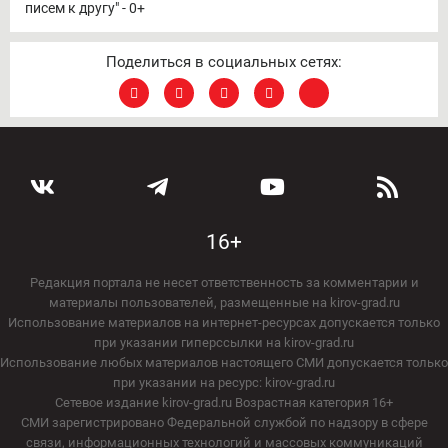
писем к другу" - 0+
Поделиться в социальных сетях:
16+
Редакция портала не несет ответственность за комментарии и
материалы пользователей, размещенные на kirov-grad.ru
Использование материалов на интернет-ресурсах допускается только
при указании гиперссылки на kirov-grad.ru
Использование любых материалов настоящего СМИ допускается только
при указании на ресурс: kirov-grad.ru
Сетевое издание kirov-grad.ru Возрастная категория 16+
СМИ зарегистрировано Федеральной службой по надзору в сфере
связи, информационных технологий и массовых коммуникаций