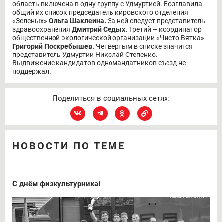
область включена в одну группу с Удмуртией. Возглавила
общий их список председатель кировского отделения
«Зеленых»
Ольга Шаклеина.
За ней следует представитель
здравоохранения
Дмитрий Седых.
Третий – координатор
общественной экологической организации «Чисто Вятка»
Григорий Поскребышев.
Четвертым в списке значится
представитель Удмуртии Николай Степенко.
Выдвижение кандидатов одномандатников съезд не
поддержал.
Поделиться в социальных сетях:
НОВОСТИ ПО ТЕМЕ
С днём физкультурника!