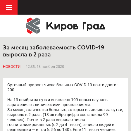
За месяц заболеваемость COVID-19
выросла в 2 раза
НОВОСТИ
12:35, 13 ноября 2020
Суточный прирост числа больных COVID-19 почти достиг
200.
На 13 ноября за сутки выявлено 199 новых случаев
заражения с клиническими проявлениями.
За месяц количество больных, которых выявляют за сутки,
выросло в 2 раза. (13 октября цифра составляла 99
человек). Почти в 2 раза выросло число
госпитализированных (с 2 до 4 тысяч), а число людей в
реанимации — в три (с 56 до 140). Еще 11 тысяч человек