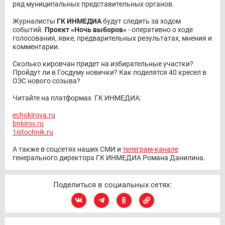
ряд муниципальных представительных органов.
Журналисты
ГК ИНМЕДИА
будут следить за ходом
событий.
Проект «Ночь выборов»
- оперативно о ходе
голосования, явке, предварительных результатах, мнения и
комментарии.
Сколько кировчан придет на избирательные участки?
Пройдут ли в Госдуму новички? Как поделятся 40 кресел в
ОЗС нового созыва?
Читайте на платформах ГК ИНМЕДИА:
echokirova.ru
bnkirov.ru
1istochnik.ru
А также в соцсетях наших СМИ и
телеграм-канале
генерального директора ГК ИНМЕДИА Романа Данилина.
Поделиться в социальных сетях: