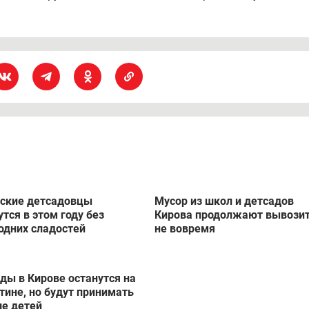
ские детсадовцы
Мусор из школ и детсадов
утся в этом году без
Кирова продолжают вывози
одних сладостей
не вовремя
ды в Кирове останутся на
тине, но будут принимать
е детей