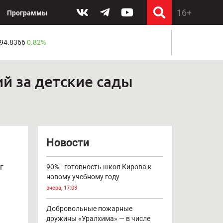
Программы
 94.8366
0.82%
й за детские сады
Новости
г
90% - готовность школ Кирова к
новому учебному году
вчера, 17:03
Добровольные пожарные
дружины «Уралхима» — в числе