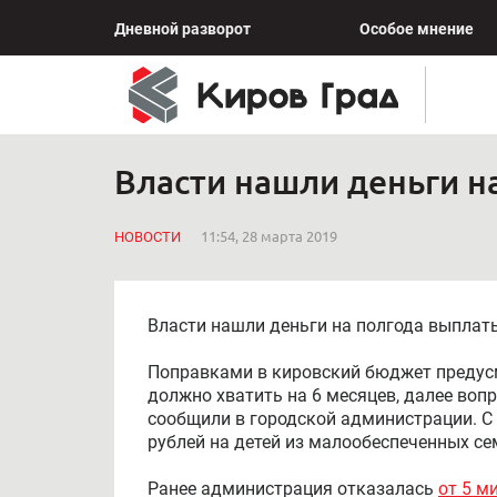
Дневной разворот
Особое мнение
Власти нашли деньги н
НОВОСТИ
11:54, 28 марта 2019
Власти нашли деньги на полгода выплат
Поправками в кировский бюджет предусм
должно хватить на 6 месяцев, далее воп
сообщили в городской администрации. С 
рублей на детей из малообеспеченных сем
Ранее администрация отказалась
от 5 м