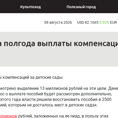
Культпоход
Полезный город
08 августа 2026
USD 82.1665
0.92%
EUR
а полгода выплаты компенсаци
ы компенсаций за детские сады.
отрено выделение 13 миллионов рублей на эти цели. Дене
рос о выплате пособий будет рассмотрен дополнительно,
этого года власти решили восстановить пособия в 2500
ей, которым не досталось мест в детских садах.
иллионов
рублей, заложенных на ее пиар, в пользу этих