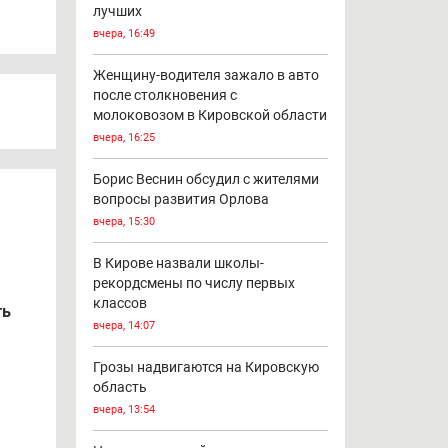
лучших
вчера, 16:49
Женщину-водителя зажало в авто
после столкновения с
молоковозом в Кировской области
вчера, 16:25
Борис Веснин обсудил с жителями
вопросы развития Орлова
вчера, 15:30
В Кирове назвали школы-
рекордсмены по числу первых
классов
ть
вчера, 14:07
Грозы надвигаются на Кировскую
область
вчера, 13:54