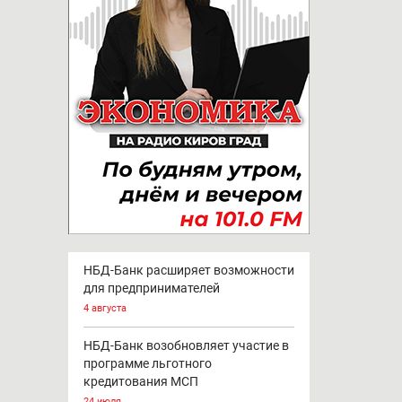
НБД-Банк расширяет возможности
для предпринимателей
4 августа
НБД-Банк возобновляет участие в
программе льготного
кредитования МСП
24 июля