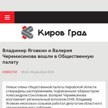
Владимир Яговкин и Валерия
Черемисинова вошли в Общественную
палату
НОВОСТИ
08:43, 28 декабря 2022
Новые члены Общественной палаты Кировской области
утверждены распоряжением, подписанным губернатором
Александром Соколовым. Валерия Черемисинова
возглавляет региональный исполком ОНФ, Владимир
Яговкин несколько созывов работал депутатом областного
законодательного собрания.