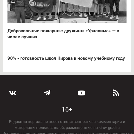
Добровольные пожарные дружины «Уралхима» — в
числе лучших
90% - готовность школ Кирова к новому учебному году
16+
Редакция портала не несет ответственность за комментарии и
материалы пользователей, размещенные на kirov-grad.ru
Использование материалов на интернет-ресурсах допускается только