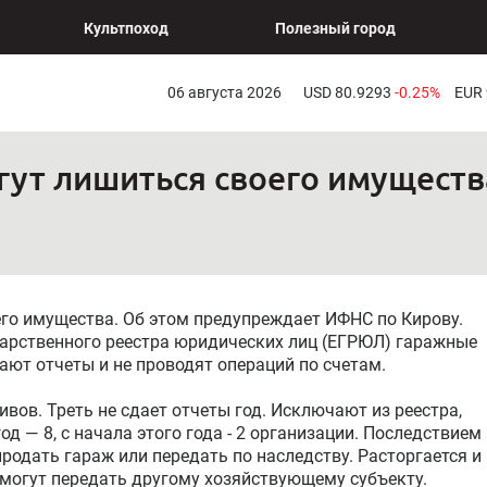
Культпоход
Полезный город
06 августа 2026
USD 80.9293
-0.25%
EUR
гут лишиться своего имуществ
го имущества. Об этом предупреждает ИФНС по Кирову.
арственного реестра юридических лиц (ЕГРЮЛ) гаражные
ают отчеты и не проводят операций по счетам.
ивов. Треть не сдает отчеты год. Исключают из реестра,
од — 8, с начала этого года - 2 организации. Последствием
одать гараж или передать по наследству. Расторгается и
 могут передать другому хозяйствующему субъекту.