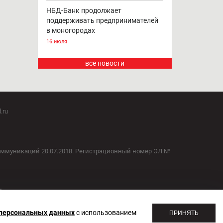
НБД-Банк продолжает
поддерживать предпринимателей
в моногородах
16 июля
все новости
.ru
оммуникаций 20.07.2018. Регистрационный номер ЭЛ №
1
 персональных данных
с использованием
ПРИНЯТЬ