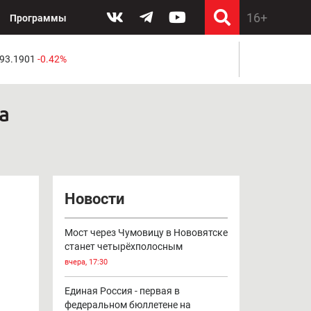
Программы
 93.1901
-0.42%
а
Новости
Мост через Чумовицу в Нововятске
станет четырёхполосным
вчера, 17:30
Единая Россия - первая в
федеральном бюллетене на