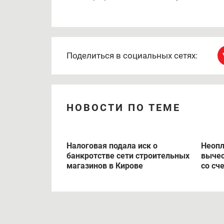
Поделиться в социальных сетях:
НОВОСТИ ПО ТЕМЕ
Налоговая подала иск о
Неопл
банкротстве сети строительных
вычес
магазинов в Кирове
со сч