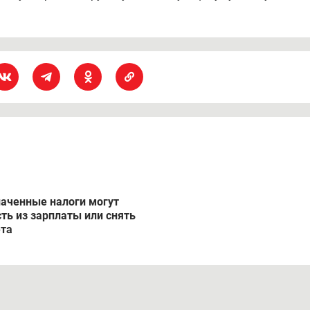
аченные налоги могут
ть из зарплаты или снять
ета