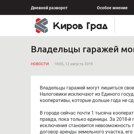
Дневной разворот
Особое мнение
Владельцы гаражей мо
НОВОСТИ
10:05, 12 августа 2019
Владельцы гаражей могут лишиться свое
Налоговики исключают из Единого госуд
кооперативы, которые дольше года не сд
В городе сейчас почти 1 тысяча кооперат
правда, пока только единицы. За 2018-й г
исключения становится невозможность пр
договор аренды земельного участка, его