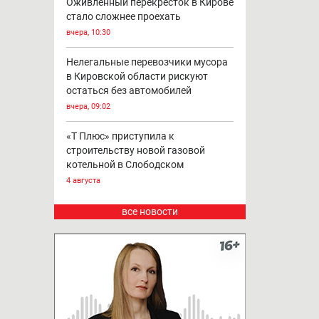
Оживлённый перекресток в Кирове
стало сложнее проехать
вчера, 10:30
Нелегальные перевозчики мусора
в Кировской области рискуют
остаться без автомобилей
вчера, 09:02
«Т Плюс» приступила к
строительству новой газовой
котельной в Слободском
4 августа
все новости