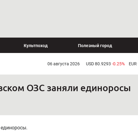
Культпоход
Полезный город
06 августа 2026
USD 80.9293
-0.25%
EUR
вском ОЗС заняли единоросы
 единоросы.