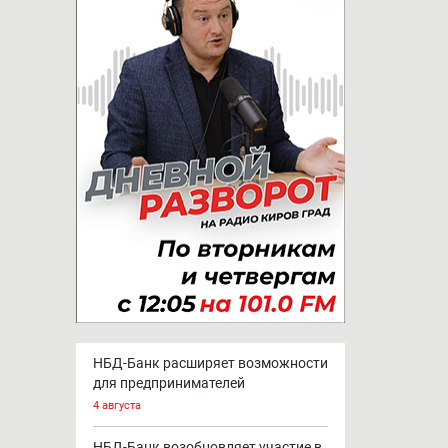
НБД-Банк расширяет возможности
для предпринимателей
4 августа
НБД-Банк возобновляет участие в