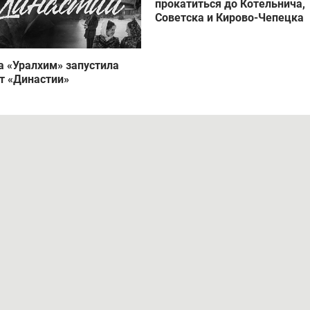
прокатиться до Котельнича,
Советска и Кирово-Чепецка
а «Уралхим» запустила
т «Династии»