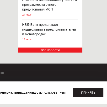
программе льготного
кредитования МСП
24 июля
НБД-Банк продолжает
поддерживать предпринимателей
в моногородах
16 июля
все новости
.ru
оммуникаций 20.07.2018. Регистрационный номер ЭЛ №
 персональных данных
с использованием
ПРИНЯТЬ