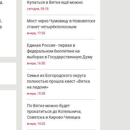
а.
Купаться в Вятке ещё можно
сегодня, 09:15
к.
Мост через Чумовицу в Нововятске
е
станет четырёхполосным
вчера, 17:30
Единая Россия - первая в
федеральном бюллетене на
выборах в Государственную Думу
вчера, 16:50
Семья из Богородского округа
полностью прошла квест «Вятка
на ладони»
вчера, 15:28
По Вятке можно будет
прокатиться до Котельнича,
Советска и Кирово-Чепецка
вчера, 14:25