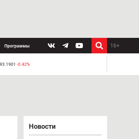
Программы
 93.1901
-0.42%
Новости