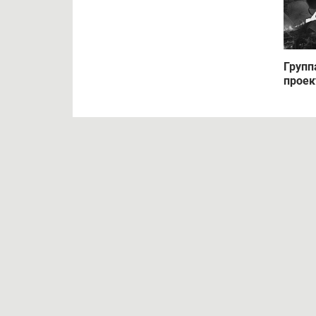
Групп
проек