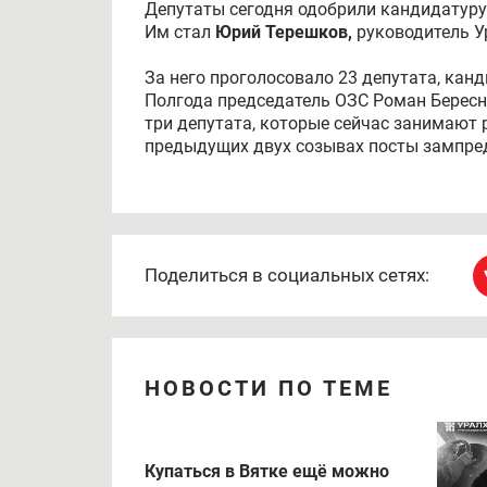
Депутаты сегодня одобрили кандидатуру
Им стал
Юрий Терешков,
руководитель У
За него проголосовало 23 депутата, ка
Полгода председатель ОЗС Роман Бересне
три депутата, которые сейчас занимают
предыдущих двух созывах посты зампред
Поделиться в социальных сетях:
НОВОСТИ ПО ТЕМЕ
Купаться в Вятке ещё можно