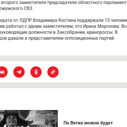
 второго заместителя председателя областного парламент
ржумского СВЗ.
ндидата от ЛДПР Владимира Костина поддержали 15 челове
в работал с одним заместителем, это Ирина Морозова. Вс
 руководящие должности в Заксобрании, единороссы. В
ов давали и представителям оппозиционных партий.
По Вятке можно будет