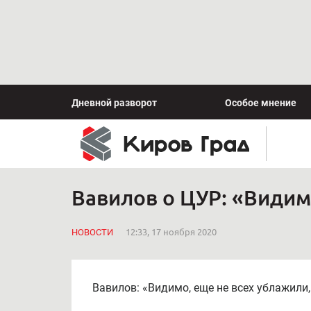
Дневной разворот
Особое мнение
Вавилов о ЦУР: «Видим
НОВОСТИ
12:33, 17 ноября 2020
Вавилов: «Видимо, еще не всех ублажили,