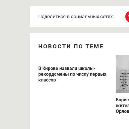
Поделиться в социальных сетях:
НОВОСТИ ПО ТЕМЕ
В Кирове назвали школы-
рекордсмены по числу первых
классов
Борис
жител
Орло