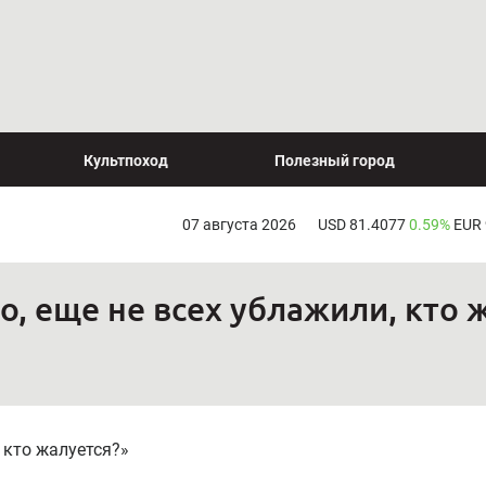
Культпоход
Полезный город
07 августа 2026
USD 81.4077
0.59%
EUR
о, еще не всех ублажили, кто 
 кто жалуется?»