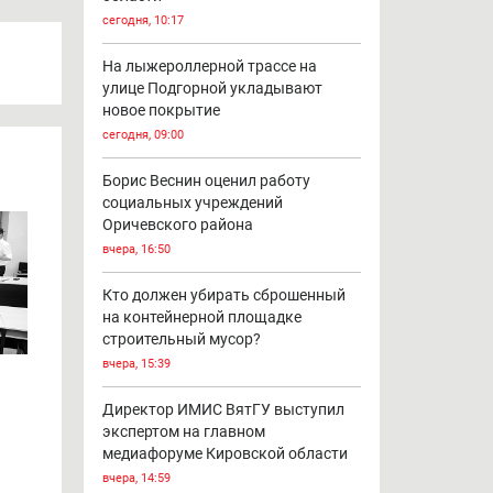
сегодня, 10:17
На лыжероллерной трассе на
улице Подгорной укладывают
новое покрытие
сегодня, 09:00
Борис Веснин оценил работу
социальных учреждений
Оричевского района
вчера, 16:50
Кто должен убирать сброшенный
на контейнерной площадке
строительный мусор?
вчера, 15:39
Директор ИМИС ВятГУ выступил
экспертом на главном
медиафоруме Кировской области
вчера, 14:59