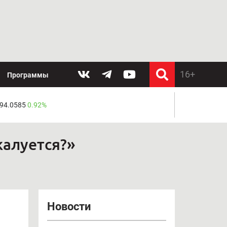
Программы
 94.0585
0.92%
жалуется?»
Новости