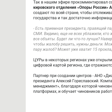
Так в нашем эфире прокомментировал с
кировского отделения «Опоры России» А
создают по всей стране, чтобы отслежив
государства и так достаточно информац
- Есть приемная президента, правящей п
СМИ. Видимо, еще не всех ублажили, кто ж
все объяты. Будет ли что-то лучше? Наве
чтобы жалобу решить, нужны деньги. Мож
пару жалоб? Может уже хватит 15 прокла
ЦУРы в некоторых регионах уже открыли
цифровой картой региона, где отражают
Партнер при создании центров - АНО «Ди
президента Алексей Гореславский. Комп
менеджмент», благодаря которой чиновн
платформах, и обучает чиновников работ