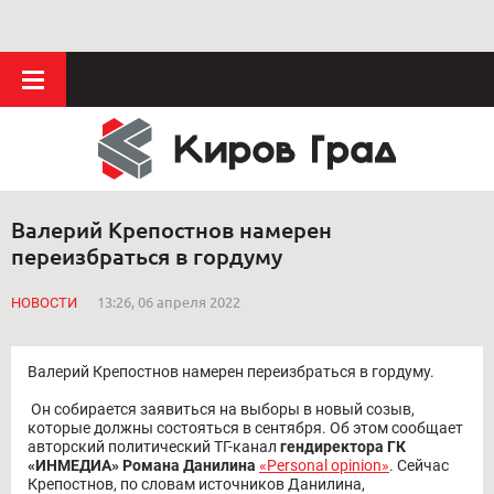
Валерий Крепостнов намерен
переизбраться в гордуму
НОВОСТИ
13:26, 06 апреля 2022
Валерий Крепостнов намерен переизбраться в гордуму.
Он собирается заявиться на выборы в новый созыв,
которые должны состояться в сентября. Об этом сообщает
авторский политический ТГ-канал
гендиректора ГК
«ИНМЕДИА» Романа Данилина
«Personal opinion»
. Сейчас
Крепостнов, по словам источников Данилина,