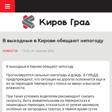
В выходные в Кирове обещают непогоду
НОВОСТИ
13:33, 01 апреля 2022
В выходные в Кирове обещают непогоду
Прогнозируются сильные снегопады и дождь. В ГИБДД
предупреждают, что ситуация на дорогах осложнится еще и
из-за перепадов температур с плюса на минус и высокой
влажности.
При таких условиях водителям рекомендуют снизить
скорость, быть внимательными на перекрестках и
пешеходных переходах, отказаться от резких маневров,
особенно на загородных трассах, в темное время суток.