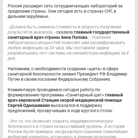
Россия расширит сеть сотрудничающих лабораторий за
пределами страны. Они сегодня есть в странах СНГ, в
дальнем зарубежье.
- Должна быть снижена стоимость и скорость получения
результатов анализов,
- сказала
главный государственный
санитарный врач страны Анна Попова
. -
Усиление
лабораторных мощностей позволит нам расшифровывать
любую инфекцию за 24 часа. Мы поставили задачу
разрабатывать тест-системы на неизвестную инфекцию за 4
дня.
Напомним, о необходимости создания «щита» в сфере
санитарной безопасности заявил Президент РФ Владимир
Путин в своем послании Федеральному Собранию.
Комментируя проводимую сегодня работу по
формированию программы «Санитарный щит»
главный
врач кировской Станции скорой медицинской помощи
Сергей Одношивкин
высказался в поддержку
предложений, прозвучавших в ходе круглого стола:
- Это то, что позволит поднять эпидемиологическую
безопасность в стране на высочайший уровень. В истории
России были примеры, когда распространение тяжелейших
инфекций удавалось остановить в течение нескольких