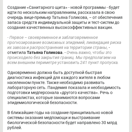
Создание «Санитарного щита» - новой программы - будет
идти по нескольким направлениям, рассказала в свою
очередь вице-премьер Татьяна Голикова, – от обеспечения
запаса средств индивидуальной защиты и тест-систем до
создания качественных высокоэффективных вакцин.
- Первое – своевременное и заблаговременное
прогнозирование возможных эпидемий, ликвидация риска
их завоза и распространения на территории страны,
-
отметила
Татьяна Голикова
. -
Очень важно, чтобы это
происходило без закрытия границ. Мы предполагаем на
всем внешнем периметре установить 241 пункт пропуска.
Одновременно должна быть доступной быстрая
диагностика инфекций для каждого жителя в любом
населенном пункте. Также необходимо развивать
лабораторную сеть. Пандемия показала и необходимость
подготовки медперсонала «другого качества». Речь о
специалистах, которые занимаются вопросами
эпидемиологической безопасности.
В ближайшие годы на создание принципиально новой
системы оказания медпомощи и выстраивание
биологической безопасности будет направлено 30 млрд
рублей.