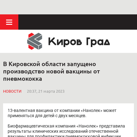
В Кировской области запущено
производство новой вакцины от
пневмококка
НОВОСТИ
20:37, 21 марта 2023
13-валентная вакцина от компании «Нанолек» может
применяться для детей с двух месяцев.
Биофармацевтическая компания «Нанолек» представила
результаты клинических исследований отечественной
вакцины для профилактики пневмококковой инфекции.