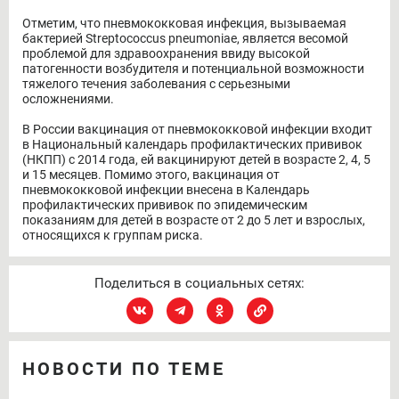
Отметим, что пневмококковая инфекция, вызываемая
бактерией Streptococcus pneumoniae, является весомой
проблемой для здравоохранения ввиду высокой
патогенности возбудителя и потенциальной возможности
тяжелого течения заболевания с серьезными
осложнениями.
В России вакцинация от пневмококковой инфекции входит
в Национальный календарь профилактических прививок
(НКПП) с 2014 года, ей вакцинируют детей в возрасте 2, 4, 5
и 15 месяцев. Помимо этого, вакцинация от
пневмококковой инфекции внесена в Календарь
профилактических прививок по эпидемическим
показаниям для детей в возрасте от 2 до 5 лет и взрослых,
относящихся к группам риска.
Поделиться в социальных сетях:
НОВОСТИ ПО ТЕМЕ