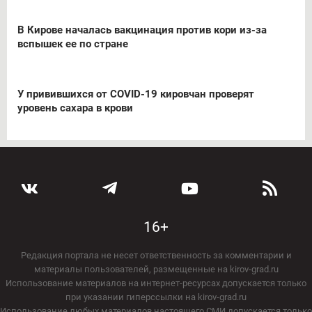
В Кирове началась вакцинация против кори из-за
вспышек ее по стране
У привившихся от COVID-19 кировчан проверят
уровень сахара в крови
16+
Редакция портала не несет ответственность за комментарии и
материалы пользователей, размещенные на kirov-grad.ru
Использование материалов на интернет-ресурсах допускается только
при указании гиперссылки на kirov-grad.ru
Использование любых материалов настоящего СМИ допускается только