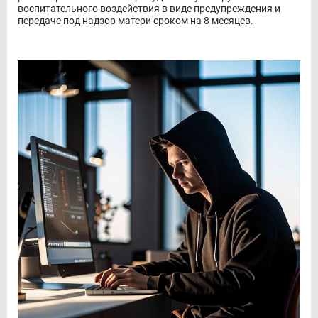
Девушка признала вину и раскаялась в содеянном. Суд
решил применить к ней принудительную меру
воспитательного воздействия в виде предупреждения и
передаче под надзор матери сроком на 8 месяцев.