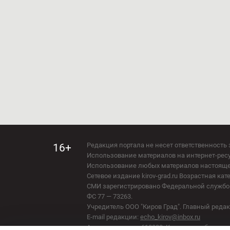
Редакция портала не несет ответственность 
16+
Использование материалов на интернет-ресур
Использование любых материалов настоящего 