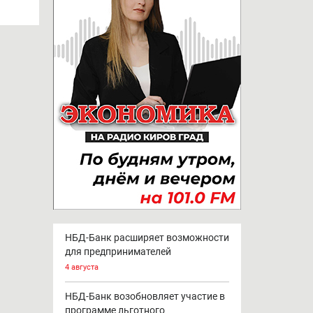
все новости