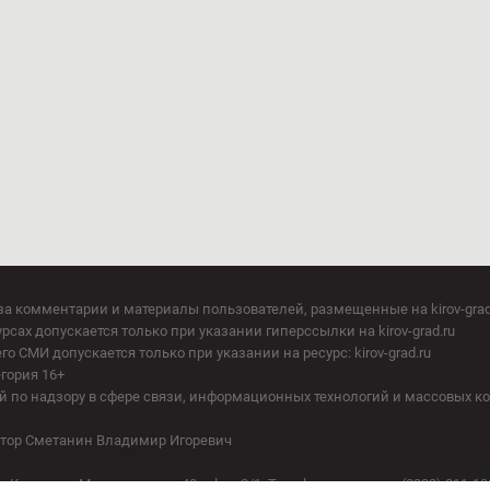
за комментарии и материалы пользователей, размещенные на kirov-grad
сах допускается только при указании гиперссылки на kirov-grad.ru
СМИ допускается только при указании на ресурс: kirov-grad.ru