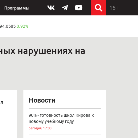
Программы
 94.0585
0.92%
ных нарушениях на
Новости