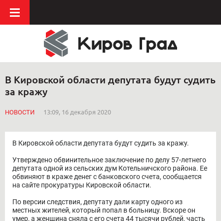
В Кировской области депутата будут судить
за кражу
НОВОСТИ
13:09, 16 декабря 2020
В Кировской области депутата будут судить за кражу.
Утверждено обвинительное заключение по делу 57-летнего
депутата одной из сельских дум Котельничского района. Ее
обвиняют в краже денег с банковского счета, сообщается
на сайте прокуратуры Кировской области.
По версии следствия, депутату дали карту одного из
местных жителей, который попал в больницу. Вскоре он
умер, а женщина сняла с его счета 44 тысячи рублей, часть