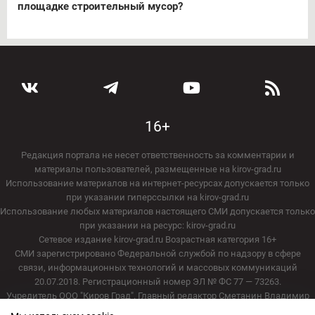
площадке строительный мусор?
16+
Редакция портала не несет ответственность за комментарии и
материалы пользователей, размещенные на kirov-grad.ru
Использование материалов на интернет-ресурсах допускается только
при указании гиперссылки на kirov-grad.ru
Использование любых материалов настоящего СМИ допускается только
при указании на ресурс: kirov-grad.ru
Сетевое издание kirov-grad.ru Возрастная категория 16+
СМИ зарегистрировано Федеральной службой по надзору в сфере
связи, информационных технологий и массовых коммуникаций
20.07.2018. Регистрационный номер ЭЛ № ФС 77 — 73263.
Учредитель ООО "Киров Град". Главный редактор Сметанин Владимир
Игоревич