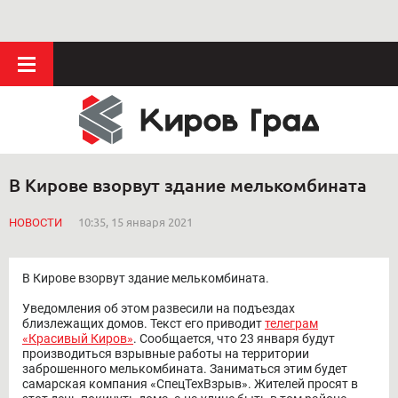
В Кирове взорвут здание мелькомбината
НОВОСТИ
10:35, 15 января 2021
В Кирове взорвут здание мелькомбината.
Уведомления об этом развесили на подъездах
близлежащих домов. Текст его приводит
телеграм
«Красивый Киров»
. Сообщается, что 23 января будут
производиться взрывные работы на территории
заброшенного мелькомбината. Заниматься этим будет
самарская компания «СпецТехВзрыв». Жителей просят в