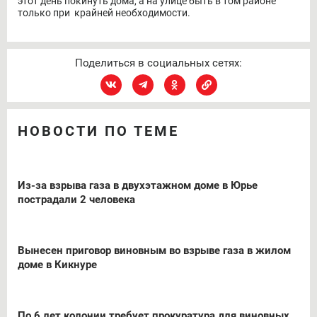
этот день покинуть дома, а на улице быть в том районе
только при крайней необходимости.
Поделиться в социальных сетях:
НОВОСТИ ПО ТЕМЕ
Из-за взрыва газа в двухэтажном доме в Юрье
пострадали 2 человека
Вынесен приговор виновным во взрыве газа в жилом
доме в Кикнуре
По 6 лет колонии требует прокуратура для виновных