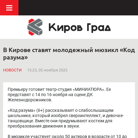
В Кирове ставят молодежный мюзикл «Код
разума»
НОВОСТИ
15:23, 05 ноября 2025
Премьеру готовит театр-студия «МИНИАТЮРА». Ее
представят с 14 по 16 ноября на сцене ДК
Железнодорожников.
«Код разума» (6+) рассказывает о слабослышащем
школьнике, который изобрел сверхинтеллект, и девочке-
танцовщице. Вместе они придумывают костюм для
преобразования движения в звуки.
В мюзикле участвует около 50 актеров в возрасте от 10 до