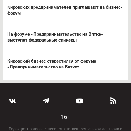
Кировских предпринимателей приглашают на бизнес-
форум
На форуме «Предпринимательство на Вятке»
выступят федеральные спикеры
Кировский бизнес открестился от форума
«Предпринимательство на Вятке»
16+
Редакция портала не несет ответственность за комментарии и