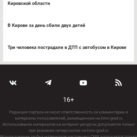
Кировской области
В Кирове за день сбили двух детей
Три человека пострадали в ДТП с автобусом в Кирове
16+
Редакция портала не несет ответственность за комментарии и
материалы пользователей, размещенные на kirov-grad.ru
Использование материалов на интернет-ресурсах допускается только
при указании гиперссылки на kirov-grad.ru
Использование любых материалов настоящего СМИ допускается только