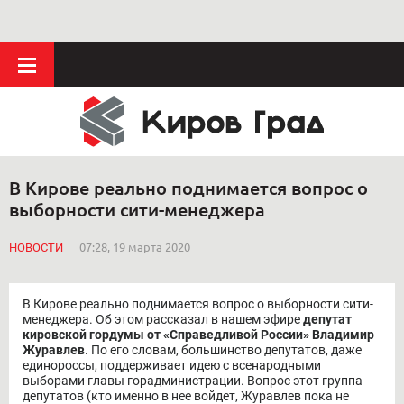
В Кирове реально поднимается вопрос о
выборности сити-менеджера
НОВОСТИ
07:28, 19 марта 2020
В Кирове реально поднимается вопрос о выборности сити-
менеджера. Об этом рассказал в нашем эфире
депутат
кировской гордумы от «Справедливой России» Владимир
Журавлев
. По его словам, большинство депутатов, даже
единороссы, поддерживает идею с всенародными
выборами главы горадминистрации. Вопрос этот группа
депутатов (кто именно в нее войдет, Журавлев пока не