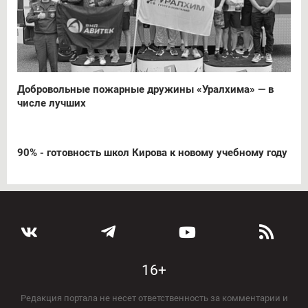
Добровольные пожарные дружины «Уралхима» — в
числе лучших
90% - готовность школ Кирова к новому учебному году
16+
Редакция портала не несет ответственность за комментарии и