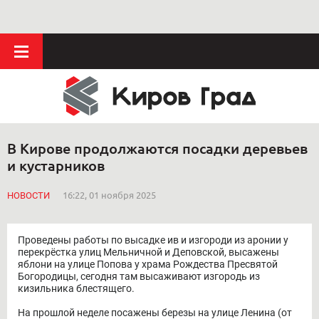
В Кирове продолжаются посадки деревьев
и кустарников
НОВОСТИ
16:22, 01 ноября 2025
Проведены работы по высадке ив и изгороди из аронии у
перекрёстка улиц Мельничной и Деповской, высажены
яблони на улице Попова у храма Рождества Пресвятой
Богородицы, сегодня там высаживают изгородь из
кизильника блестящего.
На прошлой неделе посажены березы на улице Ленина (от