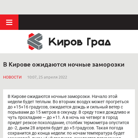
В Кирове ожидаются ночные заморозки
НОВОСТИ
10:07, 25 апреля 2022
В Кирове ожидаются ночные заморозки. Начало этой
недели будет теплым. Во вторник воздух может прогреться
до +15+16 градусов, ожидается дождь и сильный ветер с
порывами до 15 метров в секунду. В среду тоже дождливо и
чуть прохладнее — до +11. А в ночь на четверг в город
придет резкое похолодание, столбик термометра опустится
до -2, днем 28 апреля будет до +5 градусов. Такая погода
сохранится до конца недели: по ночам температура будет