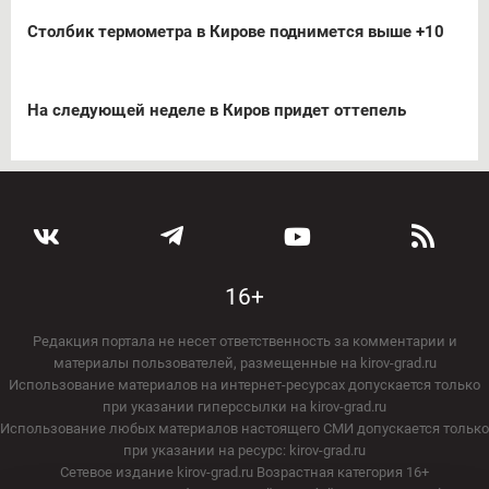
Столбик термометра в Кирове поднимется выше +10
На следующей неделе в Киров придет оттепель
16+
Редакция портала не несет ответственность за комментарии и
материалы пользователей, размещенные на kirov-grad.ru
Использование материалов на интернет-ресурсах допускается только
при указании гиперссылки на kirov-grad.ru
Использование любых материалов настоящего СМИ допускается только
при указании на ресурс: kirov-grad.ru
Сетевое издание kirov-grad.ru Возрастная категория 16+