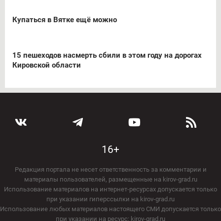
Купаться в Вятке ещё можно
15 пешеходов насмерть сбили в этом году на дорогах
Кировской области
16+
Редакция портала не несет ответственность за комментарии и
материалы пользователей, размещенные на kirov-grad.ru
Использование материалов на интернет-ресурсах допускается только
при указании гиперссылки на kirov-grad.ru
Использование любых материалов настоящего СМИ допускается только
при указании на ресурс: kirov-grad.ru