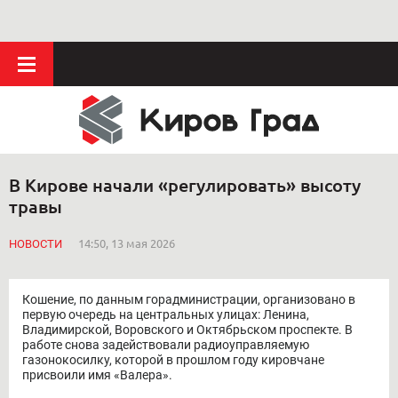
В Кирове начали «регулировать» высоту
травы
НОВОСТИ
14:50, 13 мая 2026
Кошение, по данным горадминистрации, организовано в
первую очередь на центральных улицах: Ленина,
Владимирской, Воровского и Октябрьском проспекте. В
работе снова задействовали радиоуправляемую
газонокосилку, которой в прошлом году кировчане
присвоили имя «Валера».