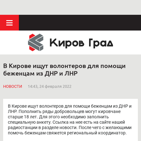
В Кирове ищут волонтеров для помощи
беженцам из ДНР и ЛНР
НОВОСТИ
14:43, 24 февраля 2022
В Кирове ищут волонтеров для помощи беженцам из ДНР и
ЛНР. Пополнить ряды добровольцев могут кировчане
старше 18 лет. Для этого необходимо заполнить
специальную анкету. Ссылка на нее есть на сайте нашей
радиостанции в разделе новости. После чего с желающими
помочь беженцам свяжется региональный координатор.