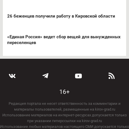
26 беженцев получили работу в Кировской области
«Единая Россия» ведет сбор вещей для вынужденных
переселенцев
16+
Редакция портала не несет ответственность за комментарии и
материалы пользователей, размещенные на kirov-grad.ru
Использование материалов на интернет-ресурсах допускается только
при указании гиперссылки на kirov-grad.ru
Использование любых материалов настоящего СМИ допускается только