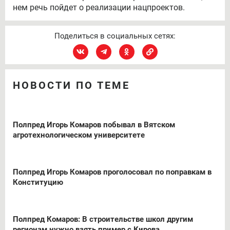
нем речь пойдет о реализации нацпроектов.
Поделиться в социальных сетях:
НОВОСТИ ПО ТЕМЕ
Полпред Игорь Комаров побывал в Вятском
агротехнологическом университете
Полпред Игорь Комаров проголосовал по поправкам в
Конституцию
Полпред Комаров: В строительстве школ другим
регионам нужно взять пример с Кирова