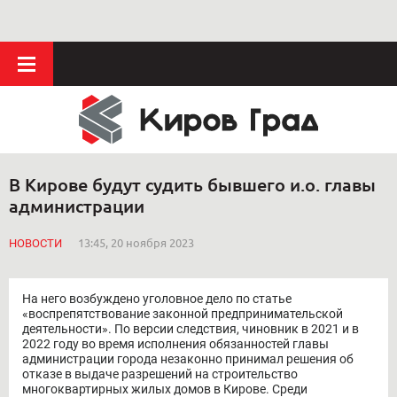
В Кирове будут судить бывшего и.о. главы
администрации
НОВОСТИ
13:45, 20 ноября 2023
На него возбуждено уголовное дело по статье
«воспрепятствование законной предпринимательской
деятельности». По версии следствия, чиновник в 2021 и в
2022 году во время исполнения обязанностей главы
администрации города незаконно принимал решения об
отказе в выдаче разрешений на строительство
многоквартирных жилых домов в Кирове. Среди