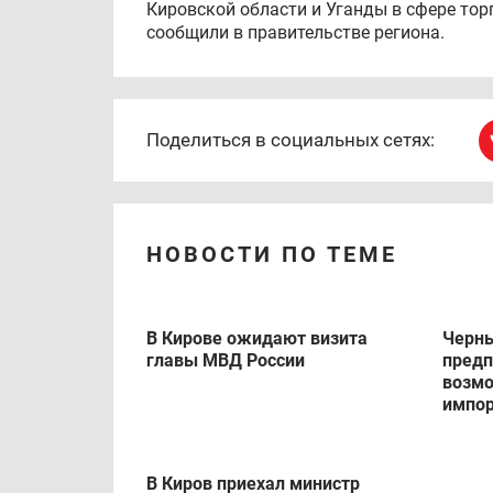
Кировской области и Уганды в сфере тор
сообщили в правительстве региона.
Поделиться в социальных сетях:
НОВОСТИ ПО ТЕМЕ
В Кирове ожидают визита
Черны
главы МВД России
предп
возм
импо
В Киров приехал министр