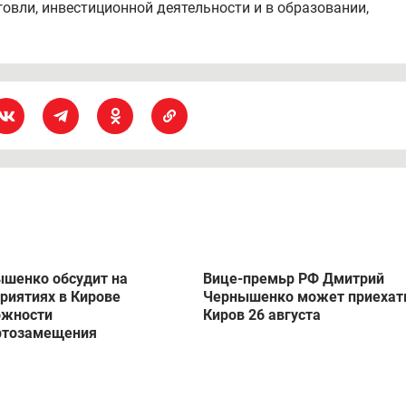
говли, инвестиционной деятельности и в образовании,
шенко обсудит на
Вице-премьр РФ Дмитрий
риятиях в Кирове
Чернышенко может приехат
ожности
Киров 26 августа
ртозамещения