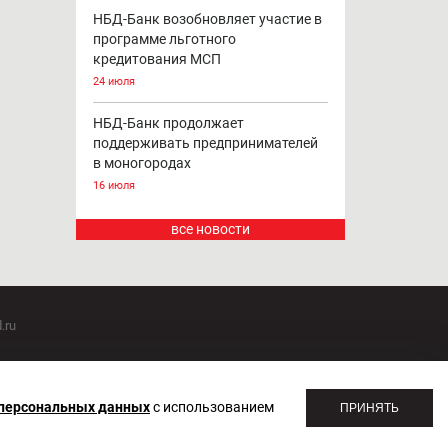
НБД-Банк возобновляет участие в
программе льготного
кредитования МСП
24 июля
НБД-Банк продолжает
поддерживать предпринимателей
в моногородах
16 июля
все новости
.ru
оммуникаций 20.07.2018. Регистрационный номер ЭЛ №
 персональных данных
с использованием
ПРИНЯТЬ