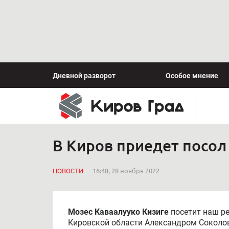
Дневной разворот
Особое мнение
В Киров приедет посол
НОВОСТИ
16:48, 28 ноября 2022
Мозес Каваалууко Кизиге
посетит наш ре
Кировской области Александром Соколов