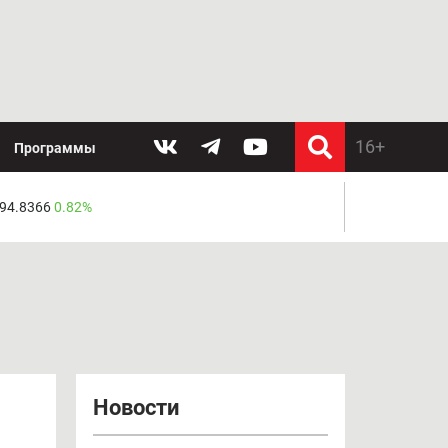
Программы
 94.8366
0.82%
Новости