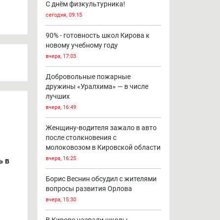
С днём физкультурника!
сегодня, 09:15
90% - готовность школ Кирова к
новому учебному году
вчера, 17:03
Добровольные пожарные
дружины «Уралхима» — в числе
лучших
вчера, 16:49
Женщину-водителя зажало в авто
после столкновения с
молоковозом в Кировской области
вчера, 16:25
ь в
Борис Веснин обсудил с жителями
вопросы развития Орлова
вчера, 15:30