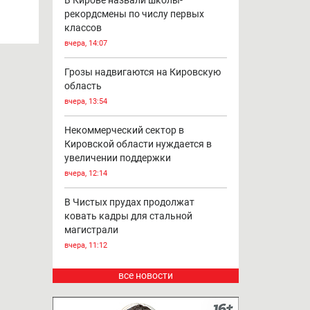
В Кирове назвали школы-
рекордсмены по числу первых
классов
вчера, 14:07
Грозы надвигаются на Кировскую
область
вчера, 13:54
Некоммерческий сектор в
Кировской области нуждается в
увеличении поддержки
вчера, 12:14
В Чистых прудах продолжат
ковать кадры для стальной
магистрали
вчера, 11:12
все новости