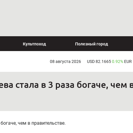
Культпоход
Полезный город
08 августа 2026
USD 82.1665
0.92%
EUR
ва стала в 3 раза богаче, чем 
 богаче, чем в правительстве.