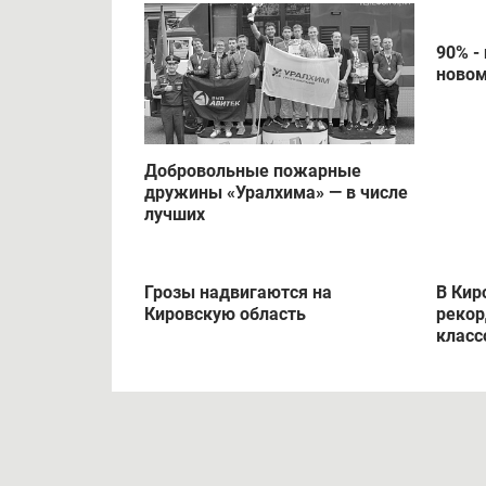
90% -
новом
Добровольные пожарные
дружины «Уралхима» — в числе
лучших
Грозы надвигаются на
В Кир
Кировскую область
рекор
класс