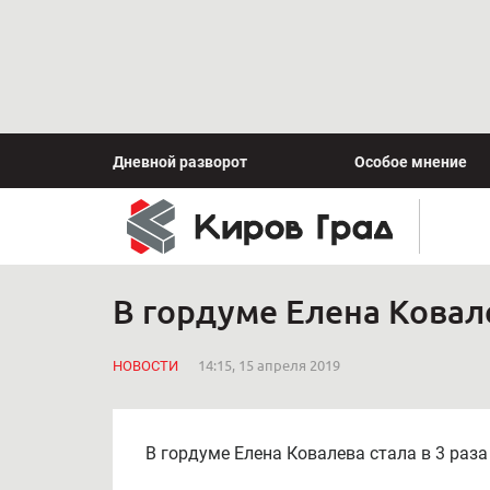
Дневной разворот
Особое мнение
В гордуме Елена Ковале
НОВОСТИ
14:15, 15 апреля 2019
В гордуме Елена Ковалева стала в 3 раза