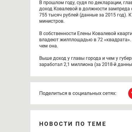
В прошлом году, судя по декларации, гла
доход Ковалевой в должности зампреда 
755 тысяч рублей (данные за 2015 год). 
министров.
В собственности Елены Ковалевой кварти
владеют жилплощадью в 72 «квадрата». З
чем она.
Выше доход у главы города и чем у губер
заработал 2,1 миллиона (за 2018-й данны
Поделиться в социальных сетях:
НОВОСТИ ПО ТЕМЕ