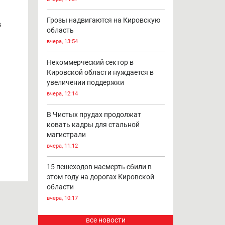
Грозы надвигаются на Кировскую
в
область
вчера, 13:54
Некоммерческий сектор в
Кировской области нуждается в
увеличении поддержки
вчера, 12:14
В Чистых прудах продолжат
ковать кадры для стальной
магистрали
вчера, 11:12
15 пешеходов насмерть сбили в
этом году на дорогах Кировской
области
вчера, 10:17
все новости