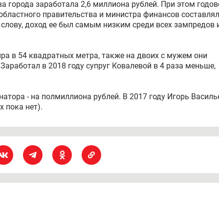
ва города заработала 2,6 миллиона рублей. При этом годов
областного правительства и министра финансов составля
К слову, доход ее был самым низким среди всех зампредов 
ра в 54 квадратных метра, также на двоих с мужем они
аработал в 2018 году супруг Ковалевой в 4 раза меньше,
натора - на полмиллиона рублей. В 2017 году Игорь Василь
х пока нет).