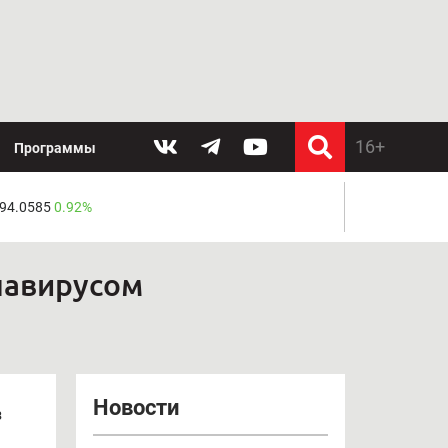
Программы
 94.0585
0.92%
онавирусом
Новости
з