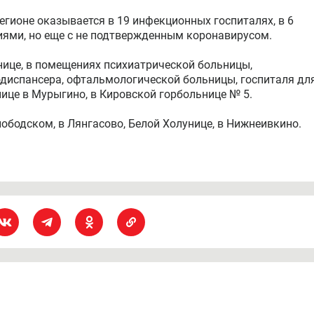
егионе оказывается в 19 инфекционных госпиталях, в 6
ями, но еще с не подтвержденным коронавирусом.
нице, в помещениях психиатрической больницы,
одиспансера, офтальмологической больницы, госпиталя дл
нице в Мурыгино, в Кировской горбольнице № 5.
ободском, в Лянгасово, Белой Холунице, в Нижнеивкино.