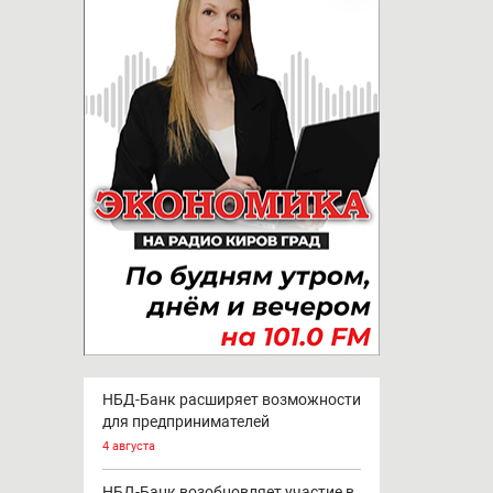
НБД-Банк расширяет возможности
для предпринимателей
4 августа
НБД-Банк возобновляет участие в