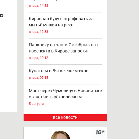
вчера, 14:33
из
Кировчан будут штрафовать за
мытьё машин на реке
вчера, 12:38
Парковку на части Октябрьского
проспекта в Кирове запретят
вчера, 10:12
Купаться в Вятке ещё можно
вчера, 09:15
Мост через Чумовицу в Нововятске
станет четырёхполосным
5 августа
все новости