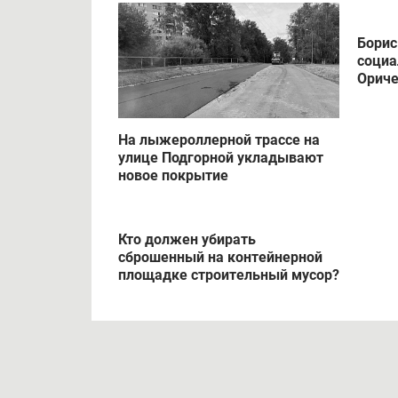
Борис
соци
Ориче
На лыжероллерной трассе на
улице Подгорной укладывают
новое покрытие
Кто должен убирать
сброшенный на контейнерной
площадке строительный мусор?