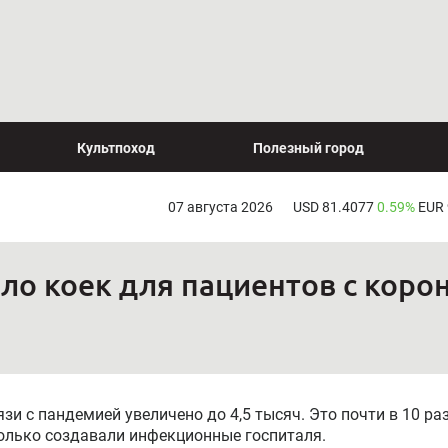
Культпоход
Полезный город
07 августа 2026
USD 81.4077
0.59%
EUR
сло коек для пациентов с кор
зи с пандемией увеличено до 4,5 тысяч. Это почти в 10 ра
только создавали инфекционные госпиталя.