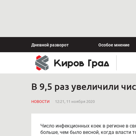
Дневной разворот
Особое мнение
В 9,5 раз увеличили чи
НОВОСТИ
12:21, 11 ноября 2020
Число инфекционных коек в регионе в свя
больше, чем было весной, когда власти 