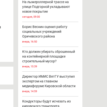
На лыжероллерной трассе на
улице Подгорной укладывают
новое покрытие
сегодня, 09:00
я
Борис Веснин оценил работу
социальных учреждений
Оричевского района
вчера, 16:50
Кто должен убирать сброшенный
на контейнерной площадке
строительный мусор?
вчера, 15:39
Директор ИМИС ВятГУ выступил
экспертом на главном
медиафоруме Кировской области
вчера, 14:59
Кондукторы будут исчезать из
кировского транспорта