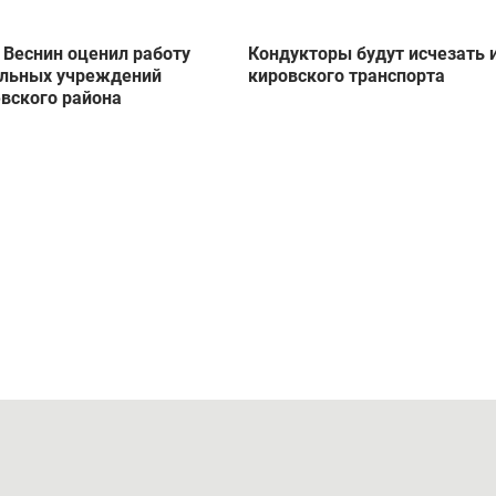
 Веснин оценил работу
Кондукторы будут исчезать 
альных учреждений
кировского транспорта
вского района