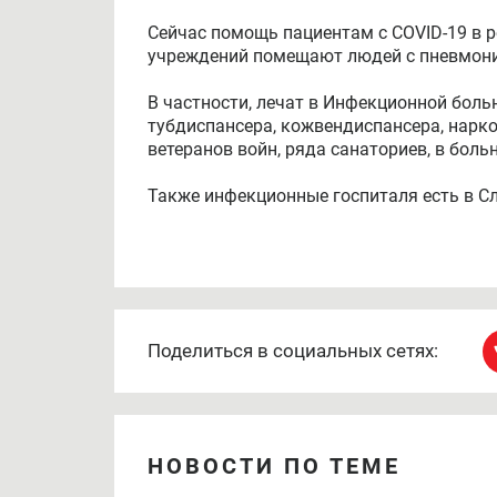
Сейчас помощь пациентам с COVID-19 в р
учреждений помещают людей с пневмони
В частности, лечат в Инфекционной боль
тубдиспансера, кожвендиспансера, нарк
ветеранов войн, ряда санаториев, в боль
Также инфекционные госпиталя есть в Сл
Поделиться в социальных сетях:
НОВОСТИ ПО ТЕМЕ