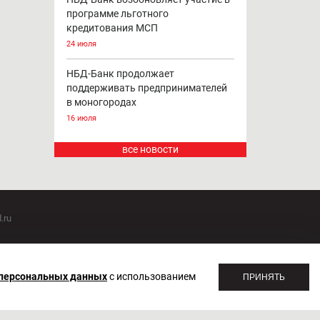
программе льготного
кредитования МСП
24 июля
НБД-Банк продолжает
поддерживать предпринимателей
в моногородах
16 июля
все новости
.ru
оммуникаций 20.07.2018. Регистрационный номер ЭЛ №
 персональных данных
с использованием
ПРИНЯТЬ