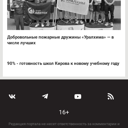
Добровольные пожарные дружины «Уралхима» — в
числе лучших
90% - готовность школ Кирова к новому учебному году
16+
Редакция портала не несет ответственность за комментарии и