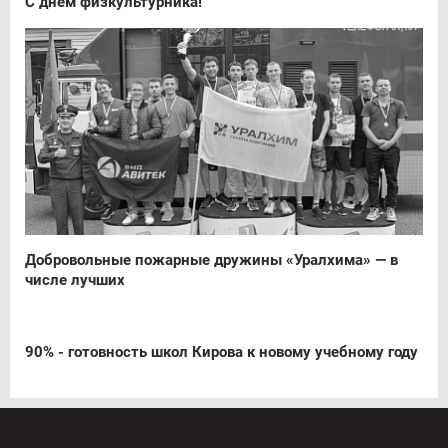
С днём физкультурника!
Добровольные пожарные дружины «Уралхима» — в
числе лучших
90% - готовность школ Кирова к новому учебному году