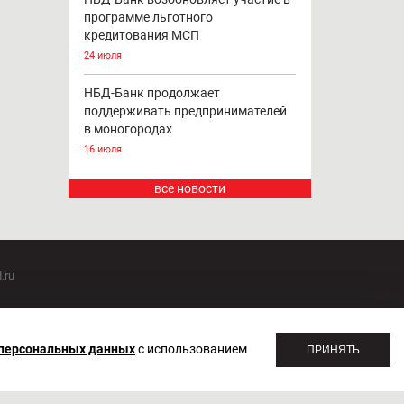
программе льготного
кредитования МСП
24 июля
НБД-Банк продолжает
поддерживать предпринимателей
в моногородах
16 июля
все новости
.ru
оммуникаций 20.07.2018. Регистрационный номер ЭЛ №
 персональных данных
с использованием
ПРИНЯТЬ