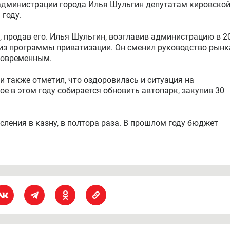
 администрации города Илья Шульгин депутатам кировско
 году.
, продав его. Илья Шульгин, возглавив администрацию в 2
 из программы приватизации. Он сменил руководство рынк
 современным.
и также отметил, что оздоровилась и ситуация на
рое в этом году собирается обновить автопарк, закупив 30
сления в казну, в полтора раза. В прошлом году бюджет