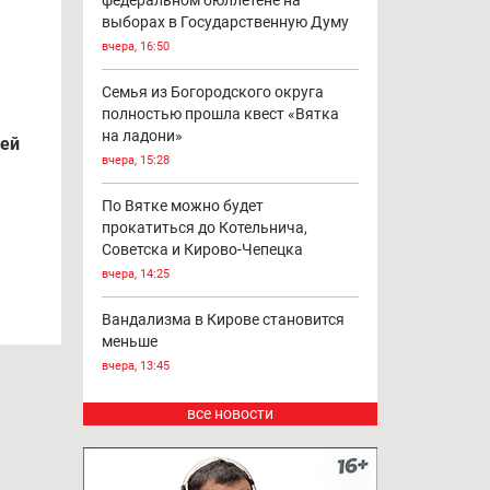
федеральном бюллетене на
выборах в Государственную Думу
вчера, 16:50
Семья из Богородского округа
полностью прошла квест «Вятка
на ладони»
лей
вчера, 15:28
По Вятке можно будет
прокатиться до Котельнича,
Советска и Кирово-Чепецка
вчера, 14:25
Вандализма в Кирове становится
меньше
вчера, 13:45
все новости