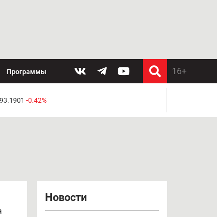
Программы
 93.1901
-0.42%
Новости
а