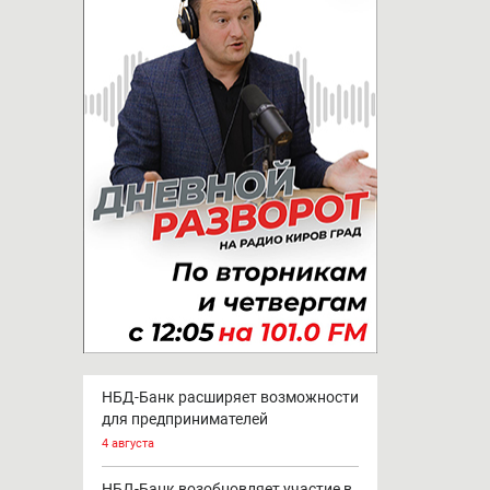
НБД-Банк расширяет возможности
для предпринимателей
4 августа
НБД-Банк возобновляет участие в