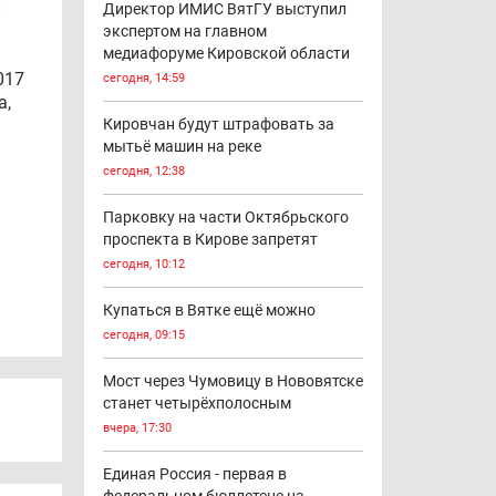
й
Директор ИМИС ВятГУ выступил
экспертом на главном
медиафоруме Кировской области
017
сегодня, 14:59
а,
Кировчан будут штрафовать за
мытьё машин на реке
сегодня, 12:38
Парковку на части Октябрьского
проспекта в Кирове запретят
сегодня, 10:12
Купаться в Вятке ещё можно
сегодня, 09:15
Мост через Чумовицу в Нововятске
станет четырёхполосным
вчера, 17:30
Единая Россия - первая в