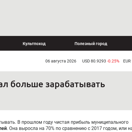
Культпоход
Полезный город
06 августа 2026
USD 80.9293
-0.25%
EUR
ал больше зарабатывать
тывать. В прошлом году чистая прибыль муниципального
лей
. Она выросла на 70% по сравнению с 2017 годом, или н