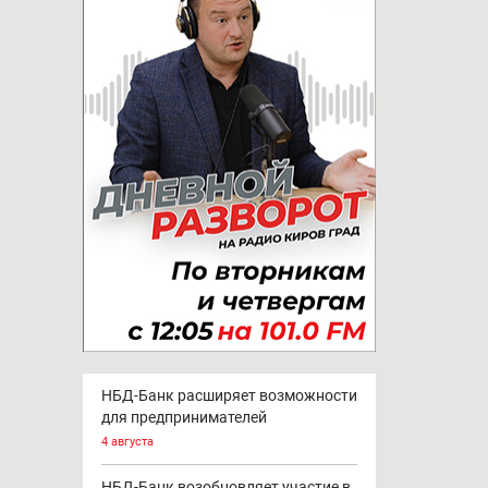
НБД-Банк расширяет возможности
для предпринимателей
4 августа
НБД-Банк возобновляет участие в