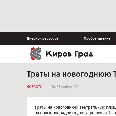
Дневной разворот
Особое мнение
Траты на новогоднюю Т
НОВОСТИ
14:58, 28 ноября 2021
Траты на новогоднюю Театральную площа
на поиск подрядчика для украшения Теат