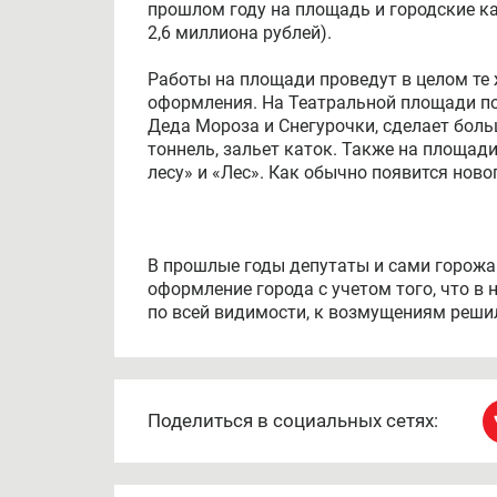
прошлом году на площадь и городские ка
2,6 миллиона рублей).
Работы на площади проведут в целом те 
оформления. На Театральной площади по
Деда Мороза и Снегурочки, сделает боль
тоннель, зальет каток. Также на площад
лесу» и «Лес». Как обычно появится ново
В прошлые годы депутаты и сами горожа
оформление города с учетом того, что в 
по всей видимости, к возмущениям реши
Поделиться в социальных сетях: