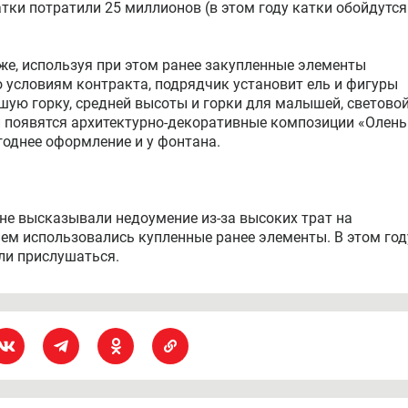
тки потратили 25 миллионов (в этом году катки обойдутся
же, используя при этом ранее закупленные элементы
 условиям контракта, подрядчик установит ель и фигуры
шую горку, средней высоты и горки для малышей, светово
и появятся архитектурно-декоративные композиции «Олень
годнее оформление и у фонтана.
не высказывали недоумение из-за высоких трат на
нем использовались купленные ранее элементы. В этом год
ли прислушаться.