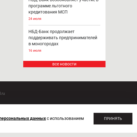
программе льготного
кредитования МСП
24 июля
НБД-Банк продолжает
поддерживать предпринимателей
в моногородах
16 июля
все новости
.ru
оммуникаций 20.07.2018. Регистрационный номер ЭЛ №
 персональных данных
с использованием
ПРИНЯТЬ