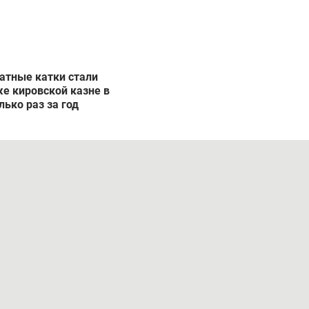
атные катки стали
е кировской казне в
лько раз за год