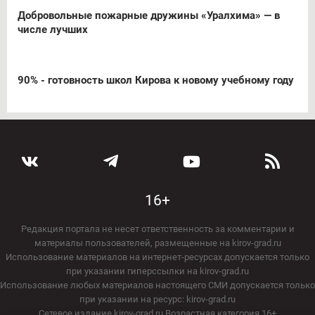
Добровольные пожарные дружины «Уралхима» — в
числе лучших
90% - готовность школ Кирова к новому учебному году
16+
Редакция портала не несет ответственность за комментарии и
материалы пользователей, размещенные на kirov-grad.ru
Использование материалов на интернет-ресурсах допускается только
при указании гиперссылки на kirov-grad.ru
Использование любых материалов настоящего СМИ допускается только
при указании на ресурс: kirov-grad.ru
Сетевое издание kirov-grad.ru Возрастная категория 16+