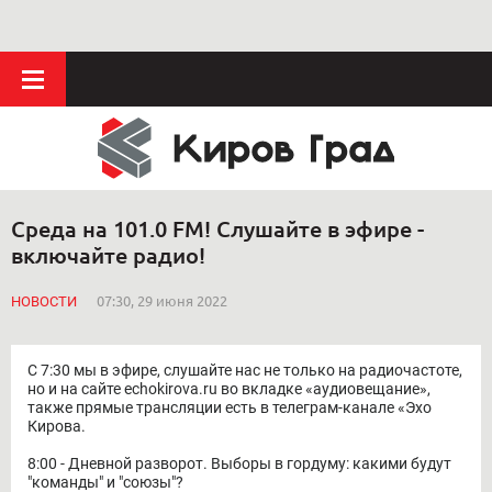
Среда на 101.0 FM! Слушайте в эфире -
включайте радио!
НОВОСТИ
07:30, 29 июня 2022
С 7:30 мы в эфире, слушайте нас не только на радиочастоте,
но и на сайте echokirova.ru во вкладке «аудиовещание»,
также прямые трансляции есть в телеграм-канале «Эхо
Кирова.
8:00 - Дневной разворот. Выборы в гордуму: какими будут
"команды" и "союзы"?