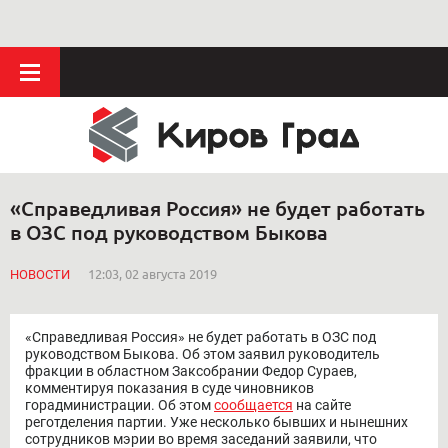
«Справедливая Россия» не будет работать
в ОЗС под руководством Быкова
НОВОСТИ
12:03, 02 августа 2019
«Справедливая Россия» не будет работать в ОЗС под
руководством Быкова. Об этом заявил руководитель
фракции в областном Заксобрании Федор Сураев,
комментируя показания в суде чиновников
горадминистрации. Об этом
сообщается
на сайте
реготделения партии. Уже несколько бывших и нынешних
сотрудников мэрии во время заседаний заявили, что