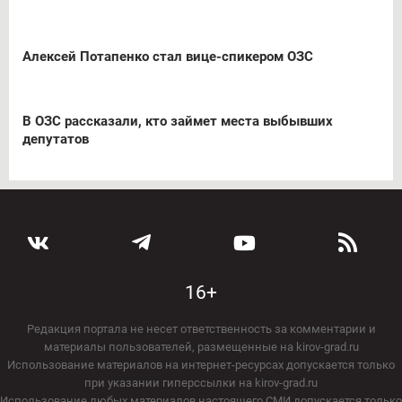
Алексей Потапенко стал вице-спикером ОЗС
В ОЗС рассказали, кто займет места выбывших
депутатов
16+
Редакция портала не несет ответственность за комментарии и
материалы пользователей, размещенные на kirov-grad.ru
Использование материалов на интернет-ресурсах допускается только
при указании гиперссылки на kirov-grad.ru
Использование любых материалов настоящего СМИ допускается только