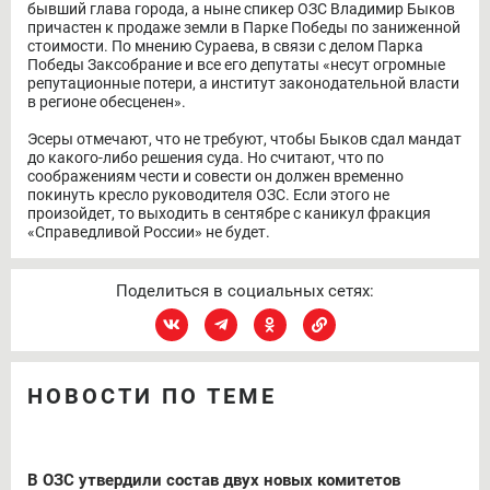
бывший глава города, а ныне спикер ОЗС Владимир Быков
причастен к продаже земли в Парке Победы по заниженной
стоимости. По мнению Сураева, в связи с делом Парка
Победы Заксобрание и все его депутаты «несут огромные
репутационные потери, а институт законодательной власти
в регионе обесценен».
Эсеры отмечают, что не требуют, чтобы Быков сдал мандат
до какого-либо решения суда. Но считают, что по
соображениям чести и совести он должен временно
покинуть кресло руководителя ОЗС. Если этого не
произойдет, то выходить в сентябре с каникул фракция
«Справедливой России» не будет.
Поделиться в социальных сетях:
НОВОСТИ ПО ТЕМЕ
В ОЗС утвердили состав двух новых комитетов