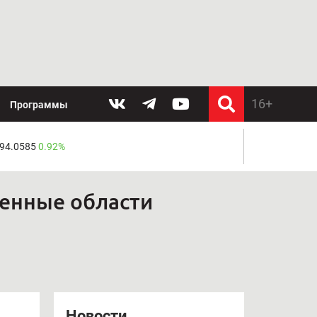
Программы
 94.0585
0.92%
ненные области
Новости