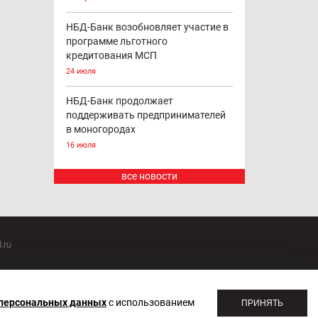
НБД-Банк возобновляет участие в
программе льготного
кредитования МСП
24 июля
НБД-Банк продолжает
поддерживать предпринимателей
в моногородах
16 июля
все новости
.ru
оммуникаций 20.07.2018. Регистрационный номер ЭЛ №
 персональных данных
с использованием
ПРИНЯТЬ