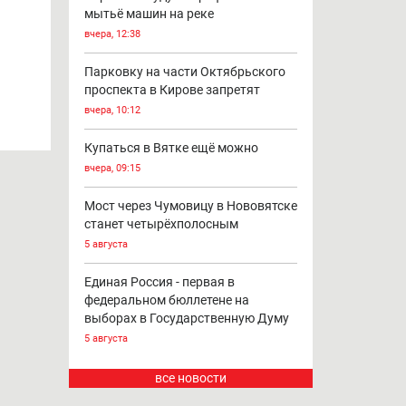
мытьё машин на реке
вчера, 12:38
Парковку на части Октябрьского
проспекта в Кирове запретят
вчера, 10:12
Купаться в Вятке ещё можно
вчера, 09:15
Мост через Чумовицу в Нововятске
станет четырёхполосным
5 августа
Единая Россия - первая в
федеральном бюллетене на
выборах в Государственную Думу
5 августа
все новости