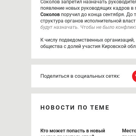
Соколов запретил назначать руководите
появление новых руководящих кадров в
Соколов
поручил до конца сентября. До т
структура органов исполнительной власт
будут назначать. Чтобы не было конфликт
К числу подведомственных организаций,
общества с долей участия Кировской обл
Поделиться в социальных сетях:
НОВОСТИ ПО ТЕМЕ
Кто может попасть в новый
Место