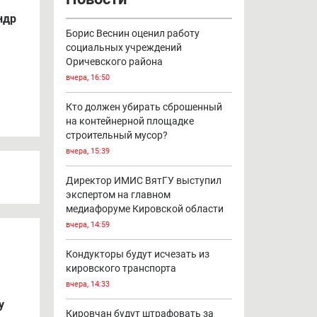
ндр
Борис Веснин оценил работу
социальных учреждений
Оричевского района
вчера, 16:50
Кто должен убирать сброшенный
на контейнерной площадке
строительный мусор?
вчера, 15:39
Директор ИМИС ВятГУ выступил
экспертом на главном
медиафоруме Кировской области
вчера, 14:59
Кондукторы будут исчезать из
кировского транспорта
вчера, 14:33
у
Кировчан будут штрафовать за