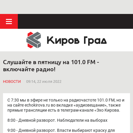
Слушайте в пятницу на 101.0 FM -
включайте радио!
НОВОСТИ
09:14, 22 июля 2022
С 7:30 мы в эфире не только на радиочастоте 101.0 FM, но и
на сайте echokirova.ru во вкладке «аудиовещание», также
прямые трансляции есть в телеграм-канале «Эхо Кирова.
8:00 - Дневной разворот. Наблюдатели на выборах
9:00 - Дневной разворот. Власти выбирают краску для